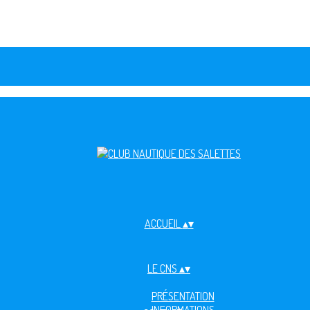
ACCUEIL
▴
▾
LE CNS
▴
▾
PRÉSENTATION