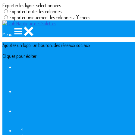
Exporter les lignes sélectionnées
Exporter toutes les colonnes
Exporter uniquement les colonnes affichées
Menu
Ajoutez un logo, un bouton, des réseaux sociaux
Cliquez pour éditer