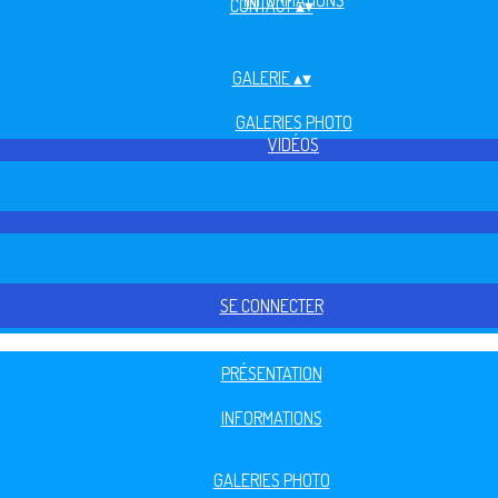
INFORMATIONS
CONTACT
▴
▾
GALERIE
▴
▾
GALERIES PHOTO
VIDÉOS
SE CONNECTER
PRÉSENTATION
INFORMATIONS
GALERIES PHOTO