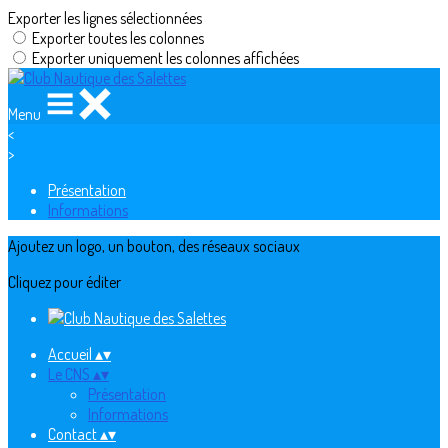
Exporter les lignes sélectionnées
Exporter toutes les colonnes
Exporter uniquement les colonnes affichées
Menu
<
>
Présentation
Informations
Ajoutez un logo, un bouton, des réseaux sociaux
Cliquez pour éditer
Accueil
▴
▾
Le CNS
▴
▾
Présentation
Informations
Contact
▴
▾