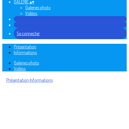
GALERIE
▴
▾
Galeries photo
Vidéos
Se connecter
Présentation
Informations
Galeries photo
Vidéos
Présentation
Informations