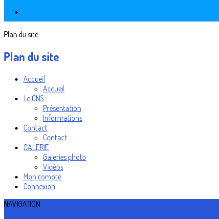
Plan du site
Plan du site
Accueil
Accueil
Le CNS
Présentation
Informations
Contact
Contact
GALERIE
Galeries photo
Vidéos
Mon compte
Connexion
NAVIGATION