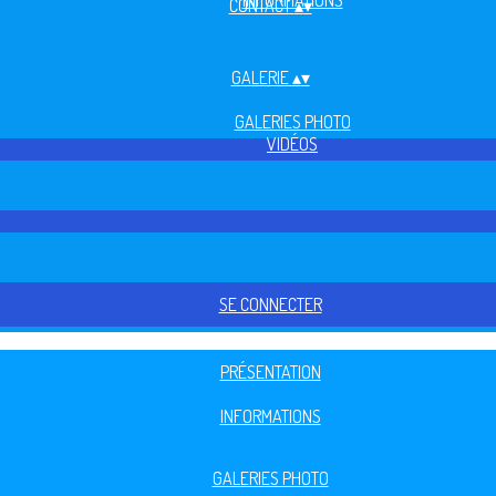
INFORMATIONS
CONTACT
▴
▾
GALERIE
▴
▾
GALERIES PHOTO
VIDÉOS
SE CONNECTER
PRÉSENTATION
INFORMATIONS
GALERIES PHOTO