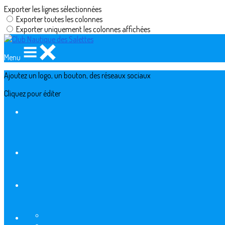
Exporter les lignes sélectionnées
Exporter toutes les colonnes
Exporter uniquement les colonnes affichées
Menu
Ajoutez un logo, un bouton, des réseaux sociaux
Cliquez pour éditer