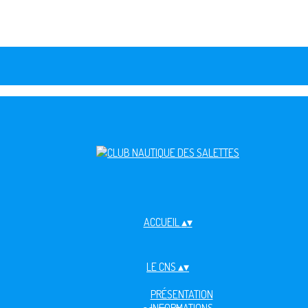
ACCUEIL
▴
▾
LE CNS
▴
▾
PRÉSENTATION